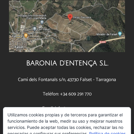
BARONIA D'ENTENÇA S.L.
Camí dels Fontanals s/n, 43730 Falset - Tarragona
Telèfon: +34 609 291 770
Email: info@pascona.com
Utilizamos cookies propias y de terceros para garantizar el
funcionamiento de la web, medir su uso y mejorar nuestros
www.pascona.com
servicios. Puede aceptar todas las cookies, rechazar las no
necesarias o configurar sus preferencias.
Política de cookies