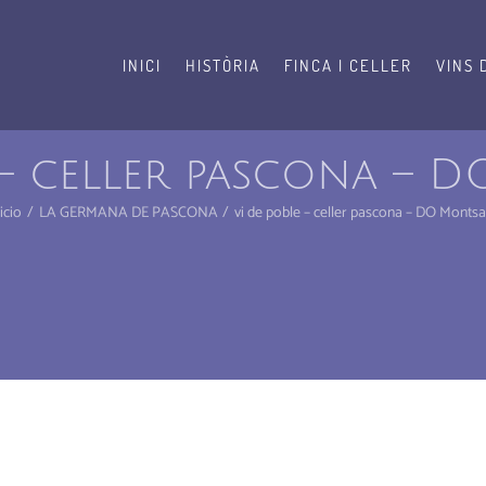
INICI
HISTÒRIA
FINCA I CELLER
VINS 
 – celler pascona –
icio
LA GERMANA DE PASCONA
vi de poble – celler pascona – DO Montsa