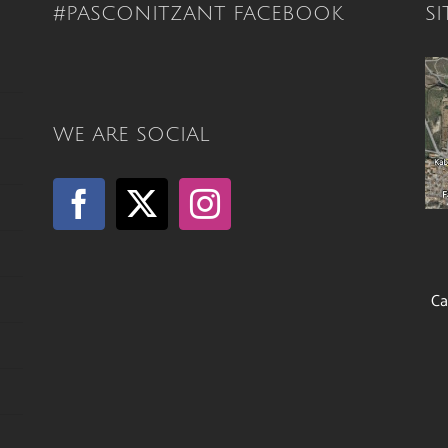
#PASCONITZANT FACEBOOK
S
WE ARE SOCIAL
Ca