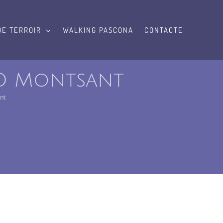
DE TERROIR
WALKING PASCONA
CONTACTE
 DO Montsant
nt