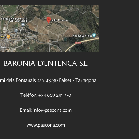
BARONIA D'ENTENÇA S.L.
mí dels Fontanals s/n, 43730 Falset - Tarragona
Telèfon: +34 609 291 770
Email: info@pascona.com
www.pascona.com