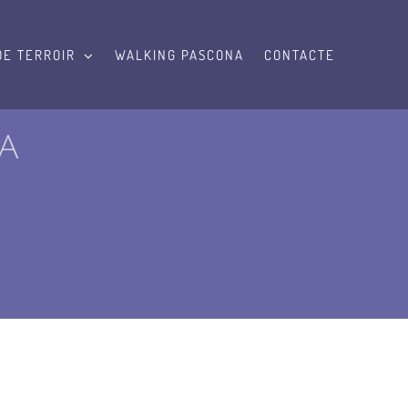
DE TERROIR
WALKING PASCONA
CONTACTE
a