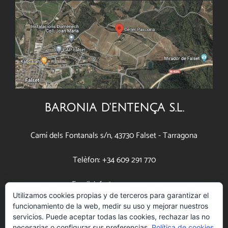
BARONIA D'ENTENÇA S.L.
Camí dels Fontanals s/n, 43730 Falset - Tarragona
Telèfon: +34 609 291 770
Email: info@pascona.com
Utilizamos cookies propias y de terceros para garantizar el
funcionamiento de la web, medir su uso y mejorar nuestros
www.pascona.com
servicios. Puede aceptar todas las cookies, rechazar las no
necesarias o configurar sus preferencias.
Política de cookies