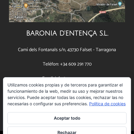
BARONIA D'ENTENÇA S.L.
Camí dels Fontanals s/n, 43730 Falset - Tarragona
Telèfon: +34 609 291 770
Email: info@pascona.com
Utilizamos cookies propias y de terceros para garantizar el
funcionamiento de la web, medir su uso y mejorar nuestros
www.pascona.com
servicios. Puede aceptar todas las cookies, rechazar las no
necesarias o configurar sus preferencias.
Política de cookies
Aceptar todo
Rechazar