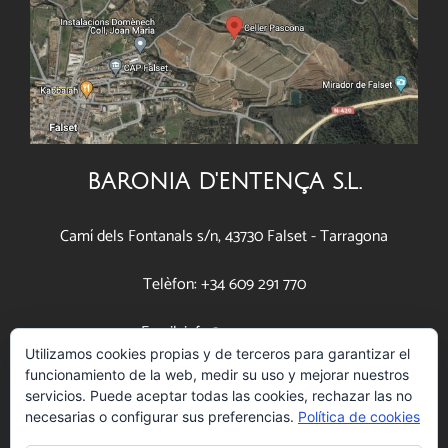
BARONIA D'ENTENÇA S.L.
Camí dels Fontanals s/n, 43730 Falset - Tarragona
Telèfon: +34 609 291 770
Email: info@pascona.com
Utilizamos cookies propias y de terceros para garantizar el
funcionamiento de la web, medir su uso y mejorar nuestros
www.pascona.com
servicios. Puede aceptar todas las cookies, rechazar las no
necesarias o configurar sus preferencias.
Política de cookies